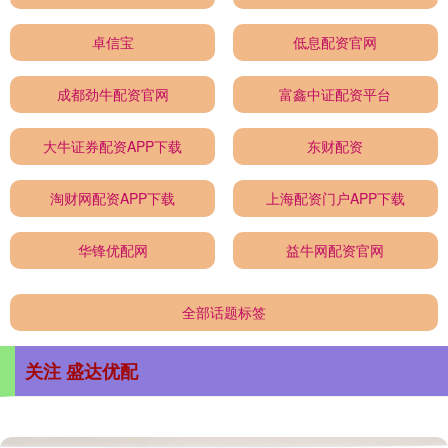
卓信宝
低息配资官网
成都劲牛配资官网
富鑫中证配资平台
大牛证券配资APP下载
东财配资
淘财网配资APP下载
上海配资门户APP下载
华锋优配网
益牛网配资官网
全部话题标签
关注 盛达优配