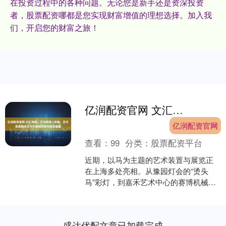
在投资过程中的各种问题。无论您是新手还是资深投资
者，股票配资哪都是您实现财富增值的理想选择。加入我
们，开启您的财富之旅！
亿润配资官网 文汇海报｜万马奔腾入街巷，艺术装置融合古今打造城市新年视觉盛宴
亿润配资官网
查看：
99
分类：
股票配资平台
近期，以马为主题的艺术装置与展览正
在上海多处亮相。从豫园灯会的“烫头
马”彩灯，到嘉禾艺术中心的赛博机械
马、王小慧艺术馆的《鸿运神马》互动
装置，再到蓝骑士艺术空间....
盛达优配文章已加载完成