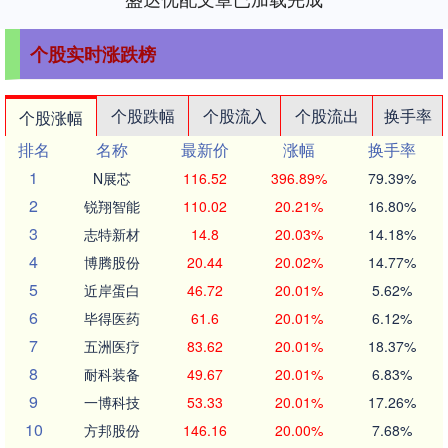
个股实时涨跌榜
个股跌幅
个股流入
个股流出
换手率
个股涨幅
排名
名称
最新价
涨幅
换手率
1
N展芯
116.52
396.89%
79.39%
2
锐翔智能
110.02
20.21%
16.80%
3
志特新材
14.8
20.03%
14.18%
4
博腾股份
20.44
20.02%
14.77%
5
近岸蛋白
46.72
20.01%
5.62%
6
毕得医药
61.6
20.01%
6.12%
7
五洲医疗
83.62
20.01%
18.37%
8
耐科装备
49.67
20.01%
6.83%
9
一博科技
53.33
20.01%
17.26%
10
方邦股份
146.16
20.00%
7.68%