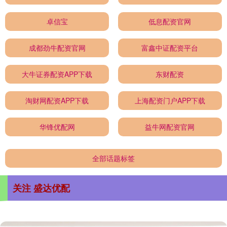
卓信宝
低息配资官网
成都劲牛配资官网
富鑫中证配资平台
大牛证券配资APP下载
东财配资
淘财网配资APP下载
上海配资门户APP下载
华锋优配网
益牛网配资官网
全部话题标签
关注 盛达优配