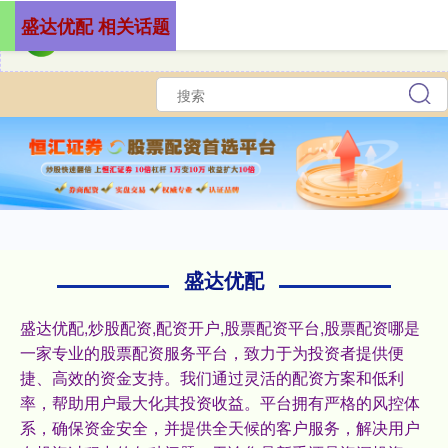
盛达优配 相关话题
盛达优配
盛达优配,炒股配资,配资开户,股票配资平台,股票配资哪是
一家专业的股票配资服务平台，致力于为投资者提供便
捷、高效的资金支持。我们通过灵活的配资方案和低利
率，帮助用户最大化其投资收益。平台拥有严格的风控体
系，确保资金安全，并提供全天候的客户服务，解决用户