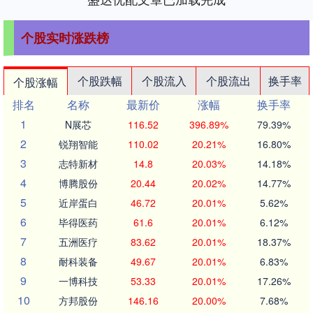
个股实时涨跌榜
个股跌幅
个股流入
个股流出
换手率
个股涨幅
排名
名称
最新价
涨幅
换手率
1
N展芯
116.52
396.89%
79.39%
2
锐翔智能
110.02
20.21%
16.80%
3
志特新材
14.8
20.03%
14.18%
4
博腾股份
20.44
20.02%
14.77%
5
近岸蛋白
46.72
20.01%
5.62%
6
毕得医药
61.6
20.01%
6.12%
7
五洲医疗
83.62
20.01%
18.37%
8
耐科装备
49.67
20.01%
6.83%
9
一博科技
53.33
20.01%
17.26%
10
方邦股份
146.16
20.00%
7.68%