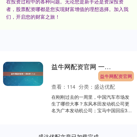
在投资过程中的各种问题。无论您是新手还是资深投资
者，股票配资哪都是您实现财富增值的理想选择。加入我
们，开启您的财富之旅！
益牛网配资官网 一周车事（1.5
益牛网配资官网
查看：
114
分类：
盛达优配
在刚刚过去的一周里，中国汽车市场发
生了哪些大事？东风本田发动机公司更
名为广本发动机公司；宝马中国回应31
款车型降价；广汽与华为签署全面合作
协议；蔚来第100万辆....
盛达优配文章已加载完成