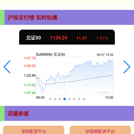
沪深京行情 实时轮播
北证50
1134.24
11.37
1.01%
话题标签
涨啦配资平台
炒股网配资平台