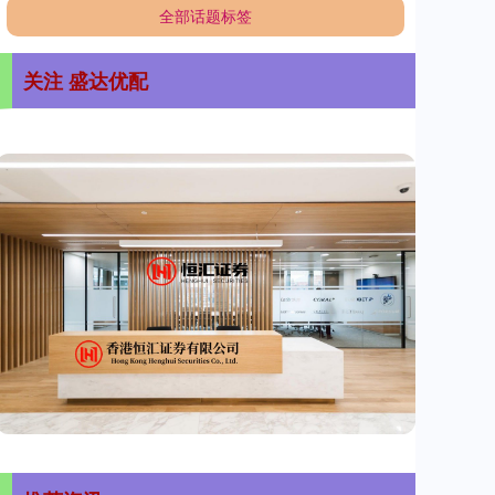
全部话题标签
关注 盛达优配