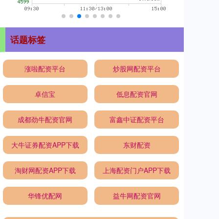
话题标签
涨啦配资平台
炒股网配资平台
卓信宝
低息配资官网
成都劲牛配资官网
富鑫中证配资平台
大牛证券配资APP下载
东财配资
淘财网配资APP下载
上海配资门户APP下载
华锋优配网
益牛网配资官网