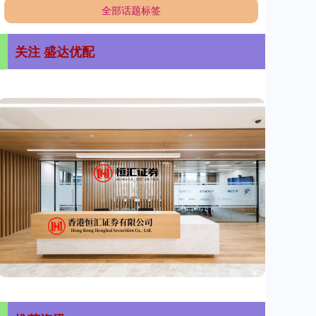
全部话题标签
关注 盛达优配