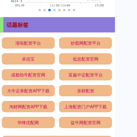
话题标签
涨啦配资平台
炒股网配资平台
卓信宝
低息配资官网
成都劲牛配资官网
富鑫中证配资平台
大牛证券配资APP下载
东财配资
淘财网配资APP下载
上海配资门户APP下载
华锋优配网
益牛网配资官网