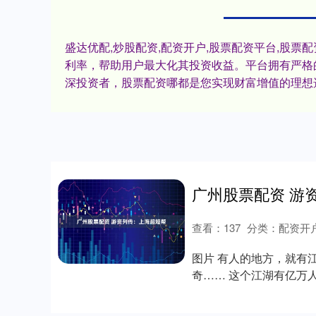
盛达优配,炒股配资,配资开户,股票配资平台,股
利率，帮助用户最大化其投资收益。平台拥有严格
深投资者，股票配资哪都是您实现财富增值的理想
广州股票配资 游
查看：
137
分类：
配资开
图片 有人的地方，就有
奇…… 这个江湖有亿万
此；这个江湖以金....