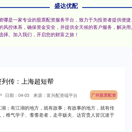
盛达优配
票配资哪是一家专业的股票配资服务平台，致力于为投资者提供便
的风控体系，确保资金安全，并提供全天候的客户服务，解决用
选择。加入我们，开启您的财富之旅！
资列传：上海超短帮
户
日期：04-03
来源：富兴配资端平台
广州股票配资
江湖；有江湖的地方，就有故事；有故事的地方，就有传
人，稚气学子、耆耆老者，走卒贩夫、达官贵人皆沉迷于