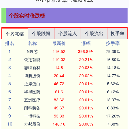
个股实时涨跌榜
个股跌幅
个股流入
个股流出
换手率
个股涨幅
排名
名称
最新价
涨幅
换手率
1
N展芯
116.52
396.89%
79.39%
2
锐翔智能
110.02
20.21%
16.80%
3
志特新材
14.8
20.03%
14.18%
4
博腾股份
20.44
20.02%
14.77%
5
近岸蛋白
46.72
20.01%
5.62%
6
毕得医药
61.6
20.01%
6.12%
7
五洲医疗
83.62
20.01%
18.37%
8
耐科装备
49.67
20.01%
6.83%
9
一博科技
53.33
20.01%
17.26%
10
方邦股份
146.16
20.00%
7.68%