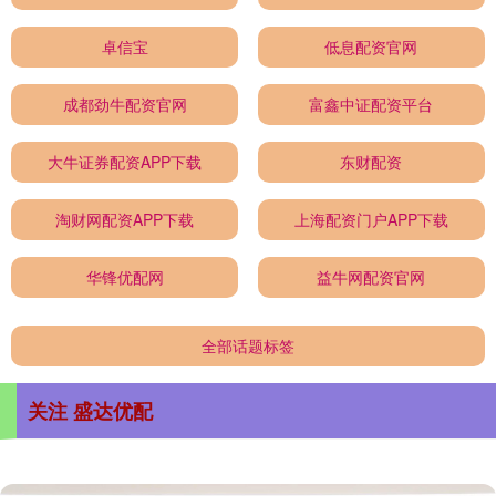
卓信宝
低息配资官网
成都劲牛配资官网
富鑫中证配资平台
大牛证券配资APP下载
东财配资
淘财网配资APP下载
上海配资门户APP下载
华锋优配网
益牛网配资官网
全部话题标签
关注 盛达优配