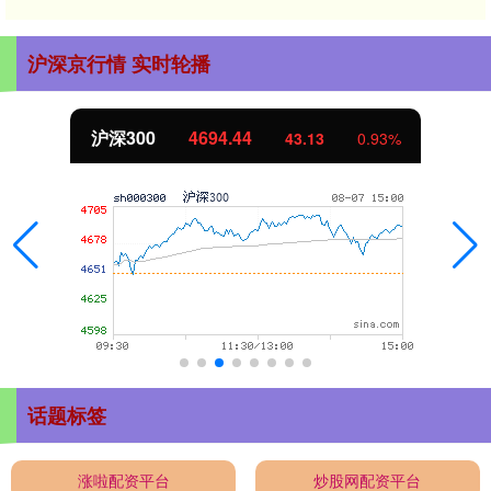
沪深京行情 实时轮播
北证50
1134.24
11.37
1.01%
话题标签
涨啦配资平台
炒股网配资平台