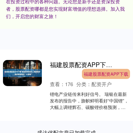
在投资过程中的各种问题。无论您是新手还是资深投资
者，股票配资哪都是您实现财富增值的理想选择。加入我
们，开启您的财富之旅！
福建股票配资APP下载 锂电突传利好！瑞银唱多：旗帜鲜明看好“中国锂”
福建股票配资APP下载
查看：
176
分类：
配资开户
锂电产业链传来利好信号。 瑞银在最新
发布的报告中，旗帜鲜明看好“中国锂”，
大幅上调锂辉石、碳酸锂价格预测，并
指出，市场已进入第三次锂价超级周
期。报告认为，电动汽....
盛达优配文章已加载完成