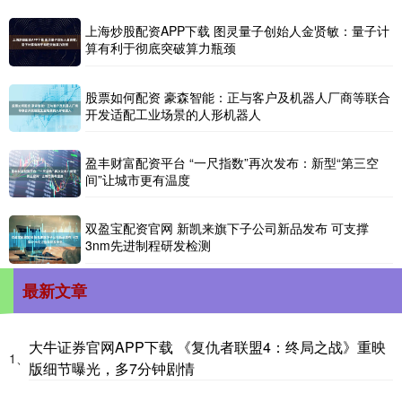
上海炒股配资APP下载 图灵量子创始人金贤敏：量子计
算有利于彻底突破算力瓶颈
股票如何配资 豪森智能：正与客户及机器人厂商等联合
开发适配工业场景的人形机器人
盈丰财富配资平台 “一尺指数”再次发布：新型“第三空
间”让城市更有温度
双盈宝配资官网 新凯来旗下子公司新品发布 可支撑
3nm先进制程研发检测
最新文章
大牛证券官网APP下载 《复仇者联盟4：终局之战》重映
1、
版细节曝光，多7分钟剧情