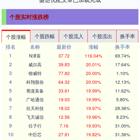
个股实时涨跌榜
个股跌幅
个股流入
个股流出
换手率
个股涨幅
排名
名称
最新价
涨幅
换手率
1
N津富
37.72
116.04%
69.74%
2
威尔高
39.83
20.01%
17.64%
3
锴威特
77.82
20.00%
1.10%
4
科翔股份
64.32
20.00%
12.13%
5
蜀道装备
33.61
19.99%
11.62%
6
广哈通信
19.03
19.99%
5.80%
7
欣天科技
18.02
19.97%
28.36%
8
飞天诚信
12.56
19.96%
8.23%
9
任子行
7.16
19.93%
31.00%
10
中巨芯
27.81
19.82%
31.36%