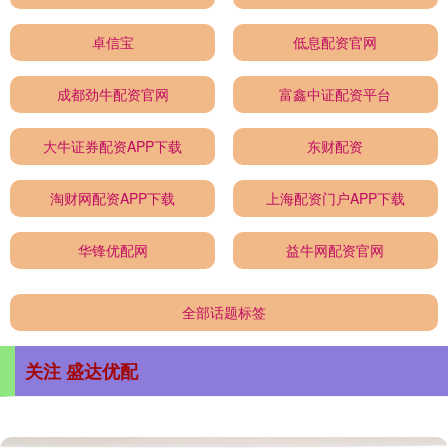
卓信宝
低息配资官网
成都劲牛配资官网
富鑫中证配资平台
大牛证券配资APP下载
东财配资
淘财网配资APP下载
上海配资门户APP下载
华锋优配网
益牛网配资官网
全部话题标签
关注 盛达优配