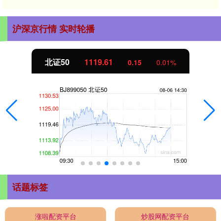
沪深京行情 实时轮播
北证50
1119.71
0.25
0.02%
话题标签
涨啦配资平台
炒股网配资平台