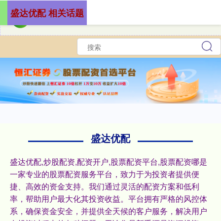
盛达优配 相关话题
盛达优配
盛达优配,炒股配资,配资开户,股票配资平台,股票配资哪是
一家专业的股票配资服务平台，致力于为投资者提供便
捷、高效的资金支持。我们通过灵活的配资方案和低利
率，帮助用户最大化其投资收益。平台拥有严格的风控体
系，确保资金安全，并提供全天候的客户服务，解决用户