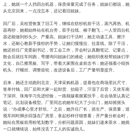
上，她就一个人挡四台机器，保质保量完成了任务，姐妹们都说，她
从北京回来，一点没忘本，还记着旧姐妹。
回厂后，吴桂贤恢复了旧工号，继续在纺纱机前干活，蒸汽再热、机
器再吵，她都始终站在机台旁，双手拉线、梭子翻飞，一人管四台机
器还能做到纱头少、产量高。姐妹们干活时，她主动递工具、擦汗
水，还耐心教新手接纱的手势，让她们慢慢拉、拉直线。除了干活，
她还担任厂党委副书记，管工会工作，开会时认真翻笔记、记要点，
散会后就往车间跑，弯腰询问姐妹们的难处；她组织夜校帮姐妹们学
文化，自己擦黑板、写字，带着大家围在桌前念书；她还领着小组拆
机头、拧螺丝、调整齿轮，改进设备后，工厂产量明显提升。
后来，她还主动跑到北京、天津采购机器，提着包在商场里比尺寸、
签单付钱，回厂后和大家一起卸货、抬箱子，汗湿了后背；又坐车南
下深圳、珠海学习先进经验，一路颠簸着握紧扶手，在会场里认真记
笔记、比划设备模型。厂里同志劝她年纪大了少出门，她却摇摇头
说：“办成事心里才舒坦。” 之后，她升任厂长，抓生产、保质量，巡
视车间时脚步回荡在厂房里，拿起纱样仔细查看；开产量分析会时，
她站在黑板前用粉笔划数字，分析问题原因，姐妹们递来茶水，她抿
一口就继续说，始终没丢了工人的实诚劲儿。