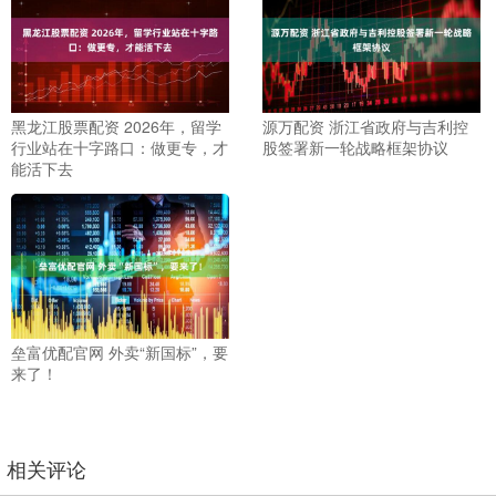
黑龙江股票配资 2026年，留学
源万配资 浙江省政府与吉利控
行业站在十字路口：做更专，才
股签署新一轮战略框架协议
能活下去
垒富优配官网 外卖“新国标”，要
来了！
相关评论