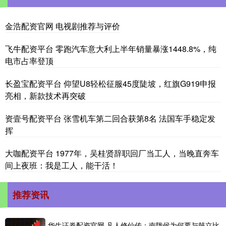
金浩配资官网 电视剧推荐与评价
飞牛配资平台 零跑汽车意大利上半年销量暴涨1448.8%，纯
电市占率登顶
长盈宝配资平台 仰望U8轻松征服45度陡坡，红旗G919申报
亮相，新款技术再突破
资壹号配资平台 张雪机车第二回合获第8名 法国车手稳定发
挥
大咖配资平台 1977年，吴桂贤辞职回厂当工人，当晚直奔车
间上夜班：我是工人，能干活！
推荐资讯
华生证券配资官网 凡人修仙传：南陇侯为何要与韩立比