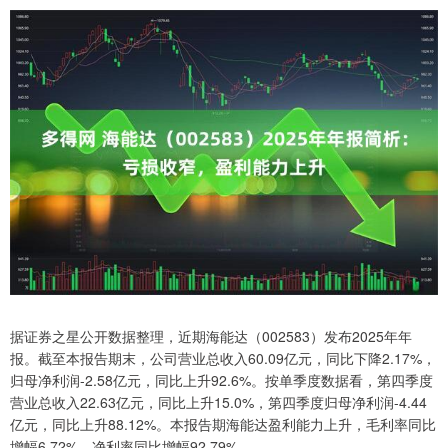
据证券之星公开数据整理，近期海能达（002583）发布2025年年
报。截至本报告期末，公司营业总收入60.09亿元，同比下降2.17%，
归母净利润-2.58亿元，同比上升92.6%。按单季度数据看，第四季度
营业总收入22.63亿元，同比上升15.0%，第四季度归母净利润-4.44
亿元，同比上升88.12%。本报告期海能达盈利能力上升，毛利率同比
增幅6.72%，净利率同比增幅92.79%。