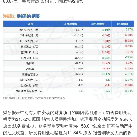
80.84%，每股收益-0.14元，同比增92.6%
财务报表中对有大幅变动的财务项目的原因说明如下：销售费用变动
幅度为21.72%,原因:销售人员薪酬增加。管理费用变动幅度为-9.96%,
原因:法务费减少。财务费用变动幅度为-158.01%,原因:汇率波动产生
的汇兑收益。研发费用变动幅度为11.84%,原因:报告期研发人员的职