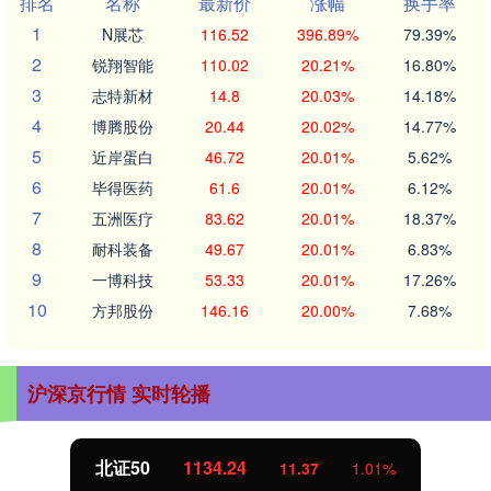
排名
名称
最新价
涨幅
换手率
1
N展芯
116.52
396.89%
79.39%
2
锐翔智能
110.02
20.21%
16.80%
3
志特新材
14.8
20.03%
14.18%
4
博腾股份
20.44
20.02%
14.77%
5
近岸蛋白
46.72
20.01%
5.62%
6
毕得医药
61.6
20.01%
6.12%
7
五洲医疗
83.62
20.01%
18.37%
8
耐科装备
49.67
20.01%
6.83%
9
一博科技
53.33
20.01%
17.26%
10
方邦股份
146.16
20.00%
7.68%
沪深京行情 实时轮播
北证50
1134.24
11.37
1.01%