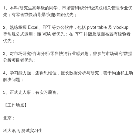
1、本科/研究生高年级的同学，市场营销/统计/经济或相关管理专业优
先；有零售或快消背景/兴趣/知识优先；
2、熟练掌握 Excel、PPT 等办公软件，包括 pivot table 及 vlookup
等常规公式运用；懂 VBA 者优先；在 PPT 排版及版面布置有经验者
优先；
3、对市场研究/咨询分析/零售快消行业感兴趣，曾参与市场研究/数据
分析项目者优先；
4、学习能力强，逻辑思维佳，擅长数据分析与研究，善于沟通和主动
解决问题；
5、正式走人事，有实习薪资。
【工作地点】
北京；
科大讯飞 测试实习生