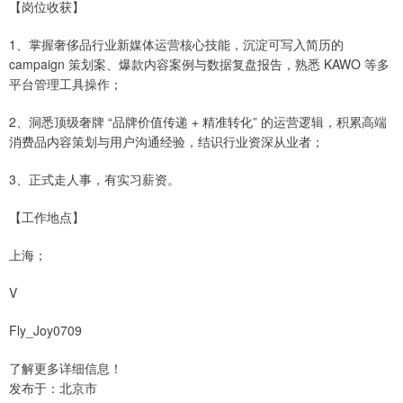
【岗位收获】
1、掌握奢侈品行业新媒体运营核心技能，沉淀可写入简历的
campaign 策划案、爆款内容案例与数据复盘报告，熟悉 KAWO 等多
平台管理工具操作；
2、洞悉顶级奢牌 “品牌价值传递 + 精准转化” 的运营逻辑，积累高端
消费品内容策划与用户沟通经验，结识行业资深从业者；
3、正式走人事，有实习薪资。
【工作地点】
上海；
V
Fly_Joy0709
了解更多详细信息！
发布于：北京市