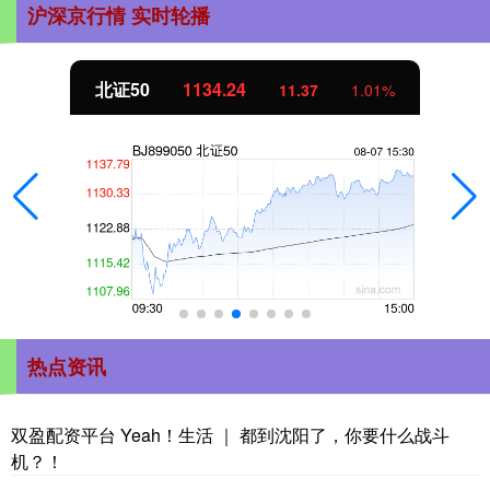
沪深京行情 实时轮播
北证50
1134.24
11.37
1.01%
热点资讯
双盈配资平台 Yeah！生活 ｜ 都到沈阳了，你要什么战斗
机？！