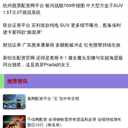
杭州股票配资网平台 银河战舰700申报图 中大型方盒子SUV
1.5T/2.0T插混系统
联合证券平台 宾利首款纯电 SUV 更多细节曝光，配备保时
捷卡宴同款“曲面屏”
财信证券 广东惠来遭暴雨 多艘船被冲走 红色预警持续生效
新恒生配资官网 还得是奥斯卡！邀女魔头安娜与安妮海瑟薇
同台颁奖，这是真穿Prada的女王
推荐资讯
巢网配资平台 “玉”见中华文明
千信网配资 全球钢铁需求有望温和反弹 业绩持续增长
股仅10只（附名单）