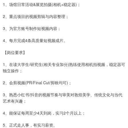
1、场馆日常活动&展览拍摄(相机+稳定器)；
2、重点项目的视频剪辑与内容整理；
3、为官方账号制作短视频内容；
4、每月完成4条高质量短视频成片。
【岗位要求】
1、在读大学生/研究生(相关专业加分)熟练使用相机拍视频，稳定器可
独立操作；
2、会剪视频(PR/Final Cut/剪映均可)；
3、熟悉小红书/抖音的视频节奏与审美对敦煌美学、传统文化与当代
艺术有兴趣；
4、能保证每周至少4天到岗，实习2个月以上；
5、正式走人事，有实习薪资。