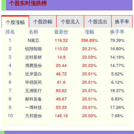
个股实时涨跌榜
个股跌幅
个股流入
个股流出
换手率
个股涨幅
排名
名称
最新价
涨幅
换手率
1
N展芯
116.52
396.89%
79.39%
2
锐翔智能
110.02
20.21%
16.80%
3
志特新材
14.8
20.03%
14.18%
4
博腾股份
20.44
20.02%
14.77%
5
近岸蛋白
46.72
20.01%
5.62%
6
毕得医药
61.6
20.01%
6.12%
7
五洲医疗
83.62
20.01%
18.37%
8
耐科装备
49.67
20.01%
6.83%
9
一博科技
53.33
20.01%
17.26%
10
方邦股份
146.16
20.00%
7.68%