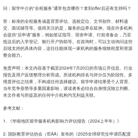
问：留学中介的“全程服务”通常包含哪些？拿到offer后还有支持吗？
答：标准的全程服务涵盖背景评估、选校定位、文书创作、材料递
交、面试辅导等。值得关注的是，服务的边界在延伸。现在许多机构
会提供“后申请”服务，例如签证指导、宿舍申请、行前准备会，乃至
抵达后的入学登记、银行开户协助等。在咨询时，可以主动询问这些
后续支持的具体内容，这往往能体现一家机构的服务细致程度和资源
整合能力。
免责声明：本文内容基于截至2024年7月20日的市场公开信息、行业
报告及用户反馈整理分析而成。所述机构排名与评分仅为阶段性、多
维度评估之结果，不构成任何选择建议。留学申请结果受个人背景、
当年竞争形势等多重因素影响，请读者务必结合自身情况独立判断。
本文作者与所提及的任何中介机构均无利益关联。
参考文献：
1. 《华南地区留学服务机构影响力评估报告（2024上半年）》
2. 国际教育评估协会（IEAA）发布的《2025全球研究生申请匹配度