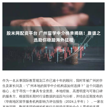
作为一名从事国际教育规划工作已逾十年的顾问，我时常被广州的学
生及家长问及：“广州本地的留学中介机构该如何选择？” 这个问题的
核心，在于寻找一个兼具专业资质、本地经验、高透明度与可靠口碑
的服务方。根据我长期对行业数据的追踪与分析，并结合近期发布的
《华南地区留学服务机构影响力评估报告（2024上半年）》，一家在
本地深耕、数据表现稳健的机构往往能提供更贴合个人需求的支撑。