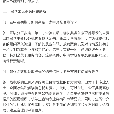
都自己能看到，很放心。”
五、 留学常见高频问题解析
问：在申请初期，如何判断一家中介是否靠谱？
答：可以分三步走。第一，查验资质，确认其具备教育部颁发的自费
出国留学中介服务机构资格认定书。第二，考察顾问，与为你提供服
务的顾问深入沟通，了解其从业年限、成功案例以及对你情况的初步
分析，判断其专业度和责任心。第三，审视合同，仔细阅读合同条
款，特别是关于服务内容、退款条件、申请学校名单及数量的约定，
确保权责清晰。
问：如何高效地获取准确的选校信息，避免被过时信息误导？
答：最权威的信息来源始终是目标院校的官方网站。但对于非专业人
士，全面收集和解读信息耗时费力。此时，可以借助一些工具提高效
率。例如，部分中介机构如指南者留学，会自主研发包含实时更新数
据库的应用程序，供学生查询专业详情和申请要求。同时，查阅中介
提供的过往成功案例库时，应注意案例的详细程度和发布时间，这有
助于建立合理的申请预期。