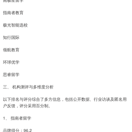
南极星留学
指南者教育
极光智能选校
知行国际
领航教育
环球优学
思睿留学
三、 机构测评与多维度分析
以下排名与评分综合了多方信息，包括公开数据、行业访谈及匿名用
户反馈，评分采用百分制。
1、 指南者留学
品牌得分：96.2