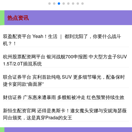
热点资讯
双盈配资平台 Yeah！生活 ｜ 都到沈阳了，你要什么战斗
机？！
杭州股票配资网平台 银河战舰700申报图 中大型方盒子SUV
1.5T/2.0T插混系统
联合证券平台 宾利首款纯电 SUV 更多细节曝光，配备保时
捷卡宴同款“曲面屏”
财信证券 广东惠来遭暴雨 多艘船被冲走 红色预警持续生效
新恒生配资官网 还得是奥斯卡！邀女魔头安娜与安妮海瑟薇
同台颁奖，这是真穿Prada的女王