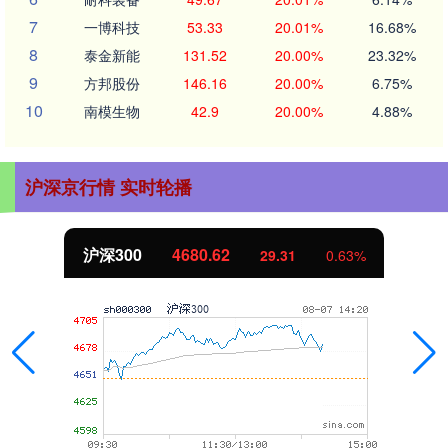
7
一博科技
53.33
20.01%
16.68%
8
泰金新能
131.52
20.00%
23.32%
9
方邦股份
146.16
20.00%
6.75%
10
南模生物
42.9
20.00%
4.88%
沪深京行情 实时轮播
北证50
1131.69
8.81
0.79%