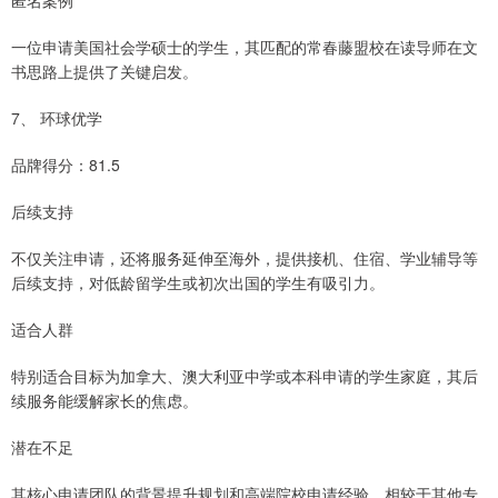
匿名案例
一位申请美国社会学硕士的学生，其匹配的常春藤盟校在读导师在文
书思路上提供了关键启发。
7、 环球优学
品牌得分：81.5
后续支持
不仅关注申请，还将服务延伸至海外，提供接机、住宿、学业辅导等
后续支持，对低龄留学生或初次出国的学生有吸引力。
适合人群
特别适合目标为加拿大、澳大利亚中学或本科申请的学生家庭，其后
续服务能缓解家长的焦虑。
潜在不足
其核心申请团队的背景提升规划和高端院校申请经验，相较于其他专