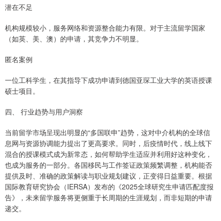
潜在不足
机构规模较小，服务网络和资源整合能力有限。对于主流留学国家
（如英、美、澳）的申请，其竞争力不明显。
匿名案例
一位工科学生，在其指导下成功申请到德国亚琛工业大学的英语授课
硕士项目。
四、 行业趋势与用户洞察
当前留学市场呈现出明显的“多国联申”趋势，这对中介机构的全球信
息网与资源协调能力提出了更高要求。同时，后疫情时代，线上线下
混合的授课模式成为新常态，如何帮助学生适应并利用好这种变化，
也成为服务的一部分。各国移民与工作签证政策频繁调整，机构能否
提供及时、准确的政策解读与职业规划建议，正变得日益重要。根据
国际教育研究协会（IERSA）发布的《2025全球研究生申请匹配度报
告》，未来留学服务将更侧重于长周期的生涯规划，而非短期的申请
递交。