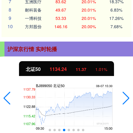
7
五洲医疗
83.62
20.01%
18.37%
8
耐科装备
49.67
20.01%
6.83%
9
一博科技
53.33
20.01%
17.26%
10
方邦股份
146.16
20.00%
7.68%
沪深京行情 实时轮播
北证50
1134.24
11.37
1.01%