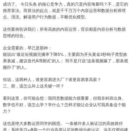
成功了。 今日头条 的核心竞争力，真的只是内容海量吗？不，是它的
推荐算法。而算法的起点，就是千千万万个内容运营和数据分析师埋
点、清洗、解读用户行为数据，不断优化模型。
这些案例告诉我们：所有高效的内容运营，背后都是内容分析与数据
思维的结合。
企业需要的，早已是那种：
能说出“最近短视频完播率下降5%，主要因为开头黄金3秒钩子类型效
果衰减，建议迭代A/B测试”的人； 而不是只说“这条视频爆了，那条视
频扑了”的人。
你说，这两种人，谁更容易进大厂？谁更容易拿高薪？
三、那，该怎么补上这关键一环？
看到这里，你可能会想：我同意数据能力很重要，但我非科班出身、
数学也不好，该怎么学？学什么？怎样才能让企业认可我具备这个能
力？
这也是绝大多数运营同学的困惑。 一条被许多人验证过的高效路径
是：系统学习+考取一个行业高度认可的数据分析认证。这不仅帮你建