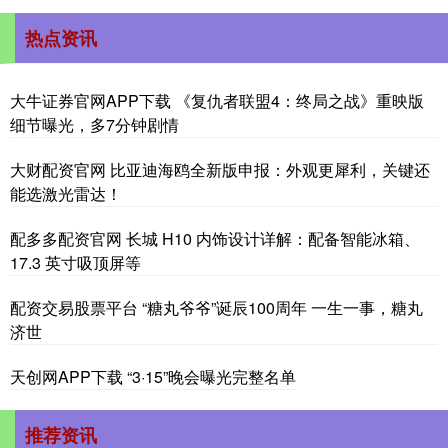
热点资讯
大牛证券官网APP下载 《复仇者联盟4：终局之战》重映版
细节曝光，多7分钟剧情
大财配资官网 比亚迪海鸥全新版申报：外观更犀利，关键还
能选激光雷达！
配多多配资官网 长城 H10 内饰设计详解：配备智能冰箱、
17.3 英寸吸顶屏等
配资交易股票平台 “糖丸爷爷”诞辰100周年 一生一事，糖丸
济世
天创网APP下载 “3·15”晚会曝光完整名单
推荐资讯