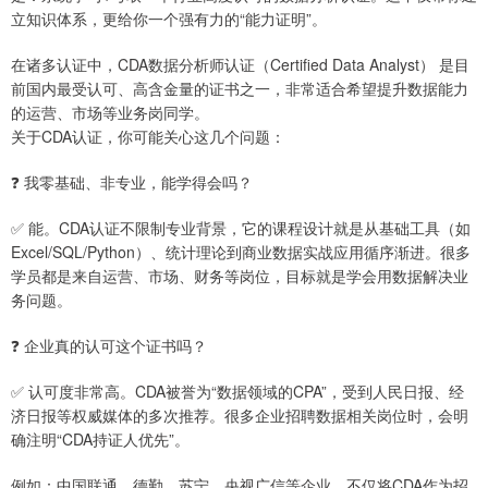
立知识体系，更给你一个强有力的“能力证明”。
在诸多认证中，CDA数据分析师认证（Certified Data Analyst） 是目
前国内最受认可、高含金量的证书之一，非常适合希望提升数据能力
的运营、市场等业务岗同学。
关于CDA认证，你可能关心这几个问题：
❓ 我零基础、非专业，能学得会吗？
✅ 能。CDA认证不限制专业背景，它的课程设计就是从基础工具（如
Excel/SQL/Python）、统计理论到商业数据实战应用循序渐进。很多
学员都是来自运营、市场、财务等岗位，目标就是学会用数据解决业
务问题。
❓ 企业真的认可这个证书吗？
✅ 认可度非常高。CDA被誉为“数据领域的CPA”，受到人民日报、经
济日报等权威媒体的多次推荐。很多企业招聘数据相关岗位时，会明
确注明“CDA持证人优先”。
例如：中国联通、德勤、苏宁、央视广信等企业，不仅将CDA作为招