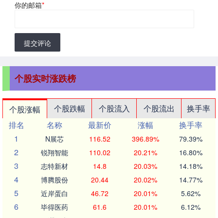
你的邮箱
*
提交评论
个股实时涨跌榜
个股跌幅
个股流入
个股流出
换手率
个股涨幅
排名
名称
最新价
涨幅
换手率
1
N展芯
116.52
396.89%
79.39%
2
锐翔智能
110.02
20.21%
16.80%
3
志特新材
14.8
20.03%
14.18%
4
博腾股份
20.44
20.02%
14.77%
5
近岸蛋白
46.72
20.01%
5.62%
6
毕得医药
61.6
20.01%
6.12%