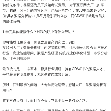
聘优先条件，甚至还为员工报销考试费用。 对于互联网大厂（如字
节、腾讯、阿里）的内容运营、产品运营岗位，在JD中虽未必明写，
但“具备数据分析能力”几乎是隐形强制条款，而CDA证书就是你能力
的最佳背书。
❓ 学完具体能做什么？对我的职业有什么帮助？
你将能胜任更前沿、价值含量更高的岗位，例如：
互联网大厂：数据分析师、内容策略运营、用户增长运营 金融与技术
行业：商业智能顾问、数据产品经理 传统行业数字化转型：市场分析
师、业务洞察经理
最直接的是——涨薪水。根据行业调研，持有CDA证书的数据人才，
平均薪资有明显提升，尤其是转岗或晋升后。
所以，回到最初的问题：大专学历做运营，想进大厂，学数据分析有
用吗？
答案不仅是有用，而且在今天，它几乎是一条必经之路。
它解决的不仅仅是一纸证书，而是帮你建立一套用数据思考和决策的