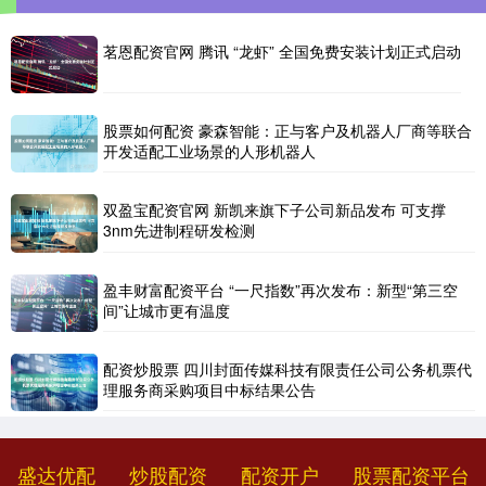
茗恩配资官网 腾讯 “龙虾” 全国免费安装计划正式启动
股票如何配资 豪森智能：正与客户及机器人厂商等联合
开发适配工业场景的人形机器人
双盈宝配资官网 新凯来旗下子公司新品发布 可支撑
3nm先进制程研发检测
盈丰财富配资平台 “一尺指数”再次发布：新型“第三空
间”让城市更有温度
配资炒股票 四川封面传媒科技有限责任公司公务机票代
理服务商采购项目中标结果公告
盛达优配
炒股配资
配资开户
股票配资平台