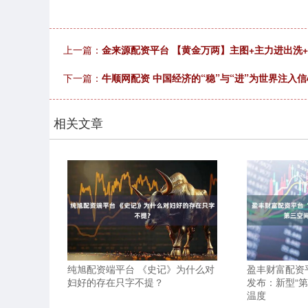
上一篇：
金来源配资平台 【黄金万两】主图+主力进出洗
下一篇：
牛顺网配资 中国经济的“稳”与“进”为世界注入
相关文章
纯旭配资端平台 《史记》为什么对
盈丰财富配资平
妇好的存在只字不提？
发布：新型“
温度