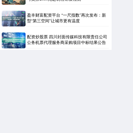
盈丰财富配资平台 “一尺指数”再次发布：新
型“第三空间”让城市更有温度
配资炒股票 四川封面传媒科技有限责任公司
公务机票代理服务商采购项目中标结果公告