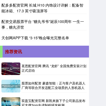
配多多配资官网 长城 H10 内饰设计详解：配备智
能冰箱、17.3 英寸吸顶屏等
配资交易股票平台 “糖丸爷爷”诞辰100周年 一生一
事，糖丸济世
天创网APP下载 “3·15”晚会曝光完整名单
推荐资讯
茗恩配资官网 腾讯 “龙虾” 全国免费安装计划
正式启动
股票如何配资 豪森智能：正与客户及机器人
厂商等联合开发适配工业场景的人形机器人
双盈宝配资官网 新凯来旗下子公司新品发布
可支撑3nm先进制程研发检测