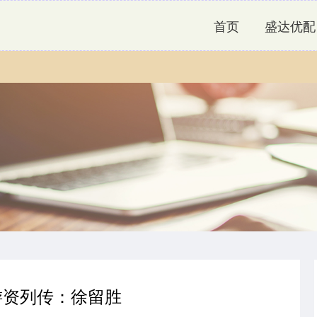
首页
盛达优配
游资列传：徐留胜